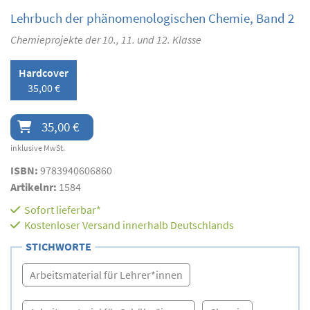
Lehrbuch der phänomenologischen Chemie, Band 2
Chemieprojekte der 10., 11. und 12. Klasse
Hardcover
35,00 €
35,00 €
inklusive MwSt.
ISBN:
9783940606860
Artikelnr:
1584
Sofort lieferbar*
Kostenloser Versand innerhalb Deutschlands
STICHWORTE
Arbeitsmaterial für Lehrer*innen