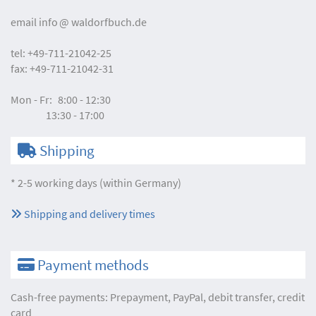
email
info
waldorfbuch.de
tel:
+49-711-21042-25
fax:
+49-711-21042-31
Mon - Fr:
8:00 - 12:30
13:30 - 17:00
Shipping
* 2-5 working days (within Germany)
Shipping and delivery times
Payment methods
Cash-free payments: Prepayment, PayPal, debit transfer, credit
card