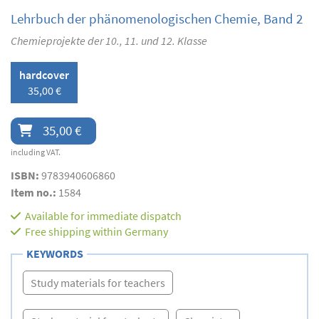
Lehrbuch der phänomenologischen Chemie, Band 2
Chemieprojekte der 10., 11. und 12. Klasse
hardcover
35,00 €
35,00 €
including VAT.
ISBN:
9783940606860
Item no.:
1584
Available for immediate dispatch
Free shipping within Germany
KEYWORDS
Study materials for teachers