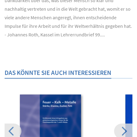
Dankbarkeit über das, was dieser Mensch so klar und
nachhaltig vertreten und in die Welt gebracht hat, womit er so
viele andere Menschen angeregt, ihnen entscheidende
Impulse für ihre Arbeit und für ihr Weltverhältnis gegeben hat.
- Johannes Roth, Kassel im Lehrerrundbrief 99....
DAS KÖNNTE SIE AUCH INTERESSIEREN