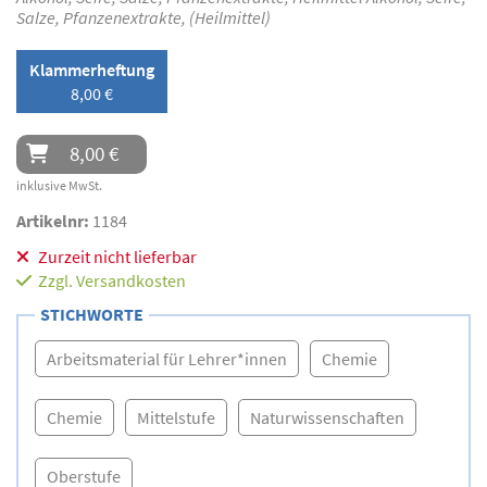
Salze, Pfanzenextrakte, (Heilmittel)
Klammerheftung
8,00 €
8,00 €
inklusive MwSt.
Artikelnr:
1184
Zurzeit nicht lieferbar
Zzgl.
Versandkosten
STICHWORTE
Arbeitsmaterial für Lehrer*innen
Chemie
Chemie
Mittelstufe
Naturwissenschaften
Oberstufe