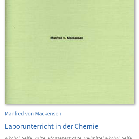
Manfred von Mackensen
Laborunterricht in der Chemie
Alkohol, Seife, Salze, Pfanzenextrakte, Heilmittel Alkohol, Seife,