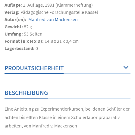
Auflage:
1. Auflage, 1991 (Klammerheftung)
Verlag:
Pädagogische Forschungsstelle Kassel
Autor(en):
Manfred von Mackensen
Gewicht:
82 g
Umfang:
53
Seiten
Format (B x H x D):
14,8 x 21 x 0,4 cm
Lagerbestand:
0
PRODUKTSICHERHEIT
BESCHREIBUNG
Eine Anleitung zu Experimentierkursen, bei denen Schüler der
achten bis elften Klasse in einem Schülerlabor präparativ
arbeiten, von Manfred v. Mackensen