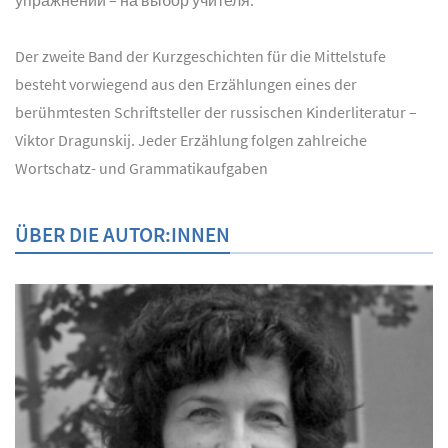
Der zweite Band der Kurzgeschichten für die Mittelstufe
besteht vorwiegend aus den Erzählungen eines der
berühmtesten Schriftsteller der russischen Kinderliteratur –
Viktor Dragunskij. Jeder Erzählung folgen zahlreiche
Wortschatz- und Grammatikaufgaben
ÜBER DIE AUTOR:INNEN