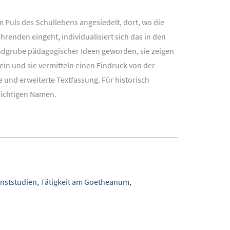
 Puls des Schullebens angesiedelt, dort, wo die
renden eingeht, individualisiert sich das in den
undgrube pädagogischer Ideen geworden, sie zeigen
in und sie vermitteln einen Eindruck von der
und erweiterte Textfassung. Für historisch
richtigen Namen.
Kunststudien, Tätigkeit am Goetheanum,