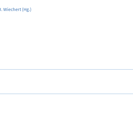
J. Wiechert
(Hg.)