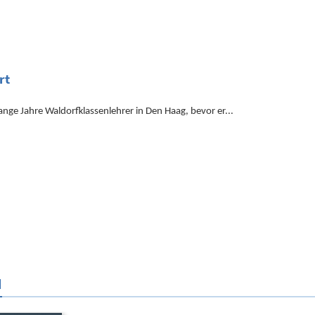
rt
nge Jahre Waldorfklassenlehrer in Den Haag, bevor er...
N