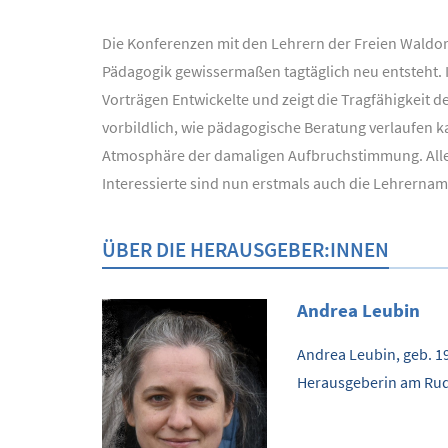
Die Konferenzen mit den Lehrern der Freien Waldorf
Pädagogik gewissermaßen tagtäglich neu entsteht. I
Vorträgen Entwickelte und zeigt die Tragfähigkeit
vorbildlich, wie pädagogische Beratung verlaufen 
Atmosphäre der damaligen Aufbruchstimmung. Alle d
Interessierte sind nun erstmals auch die Lehrerna
ÜBER DIE HERAUSGEBER:INNEN
Andrea Leubin
Andrea Leubin, geb. 1
Herausgeberin am Rudol