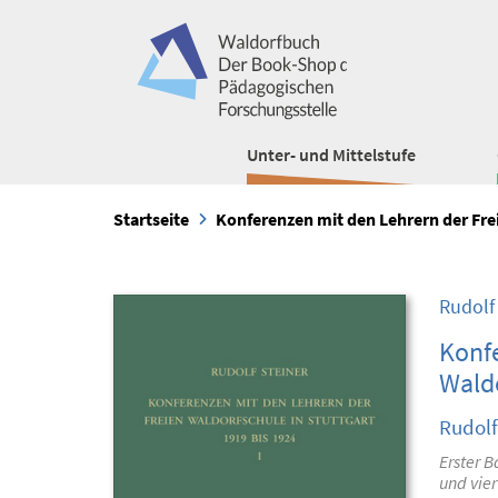
Unter- und Mittelstufe
Startseite
Konferenzen mit den Lehrern der Fre
Rudolf
Konfe
Waldo
Rudolf
Erster B
und vier