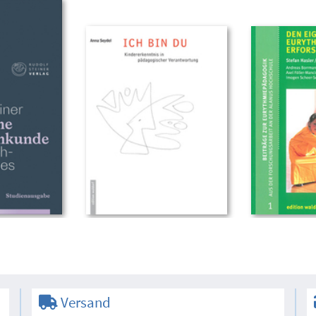
Versand