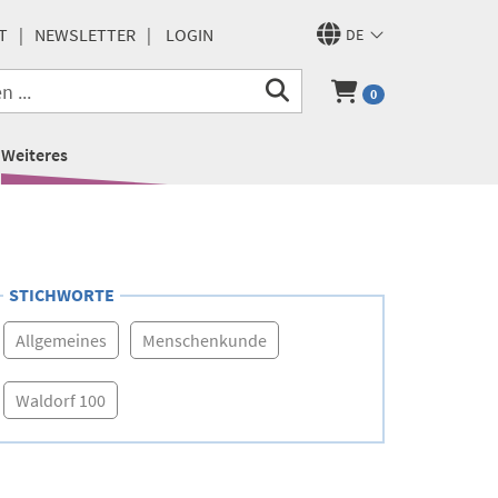
T
NEWSLETTER
LOGIN
DE
0
Weiteres
STICHWORTE
Allgemeines
Menschenkunde
Waldorf 100