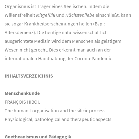
Organismus ist Träger eines Seelischen. Indem die
Willensfreiheit
Mitgefühl
und
Nächstenliebe
einschließt, kann
sie sogar Krankheitserscheinungen heilen (Bsp.:
Altersdemenz). Die heutige naturwissenschaftlich
ausgerichtete Medizin wird dem Menschen als geistigem
Wesen nicht gerecht. Dies erkennt man auch an der
internationalen Handhabung der Corona-Pandemie.
INHALTSVERZEICHNIS
Menschenkunde
FRANÇOIS HIBOU
The human I-organisation and the silicic process –
Physiological, pathological and therapeutic aspects
Goetheanismus und Pädagogik