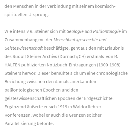
den Menschen in der Verbindung mit seinem kosmisch-
spirituellen Ursprung.
Wie intensiv R. Steiner sich mit
Geologie und Paläontologie
im
Zusammenhang mit der
Menschheitsgeschichte und
Geisteswissenschaft
beschäftigte, geht aus den mit Erlaubnis
des Rudolf Steiner Archivs (Dornach/CH) erstmals von R.
HALFEN publizierten Notizbuch-Eintragungen (1900-1908)
Steiners hervor. Dieser bemühte sich um eine chronologische
Beziehung zwischen den damals anerkannten
paläontologischen Epochen und den
geisteswissenschaftlichen Epochen der Erdgeschichte.
Ergänzend äußerte er sich 1919 in Waldorflehrer-
Konferenzen, wobei er auch die Grenzen solcher
Parallelisierung betonte.