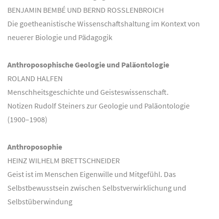
BENJAMIN BEMBÉ UND BERND ROSSLENBROICH
Die goetheanistische Wissenschaftshaltung im Kontext von
neuerer Biologie und Pädagogik
Anthroposophische Geologie und Paläontologie
ROLAND HALFEN
Menschheitsgeschichte und Geisteswissenschaft.
Notizen Rudolf Steiners zur Geologie und Paläontologie
(1900–1908)
Anthroposophie
HEINZ WILHELM BRETTSCHNEIDER
Geist ist im Menschen Eigenwille und Mitgefühl. Das
Selbstbewusstsein zwischen Selbstverwirklichung und
Selbstüberwindung