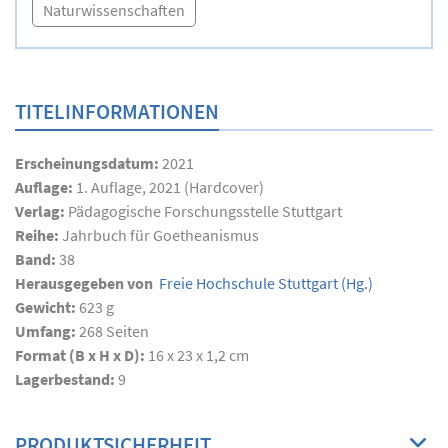
Naturwissenschaften
TITELINFORMATIONEN
Erscheinungsdatum:
2021
Auflage:
1. Auflage, 2021 (Hardcover)
Verlag:
Pädagogische Forschungsstelle Stuttgart
Reihe:
Jahrbuch für Goetheanismus
Band:
38
Herausgegeben von
Freie Hochschule Stuttgart
(Hg.)
Gewicht:
623 g
Umfang:
268
Seiten
Format (B x H x D):
16 x 23 x 1,2 cm
Lagerbestand:
9
PRODUKTSICHERHEIT