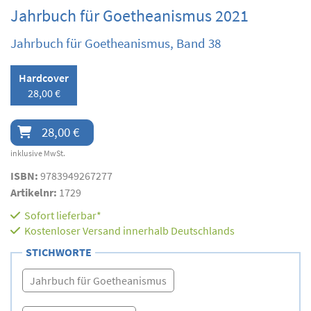
Jahrbuch für Goetheanismus 2021
Jahrbuch für Goetheanismus, Band 38
Hardcover
28,00 €
28,00 €
inklusive MwSt.
ISBN:
9783949267277
Artikelnr:
1729
Sofort lieferbar*
Kostenloser Versand innerhalb Deutschlands
STICHWORTE
Jahrbuch für Goetheanismus