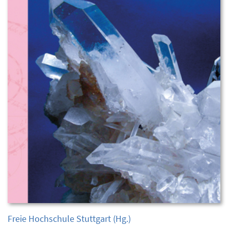
Freie Hochschule Stuttgart
(Hg.)