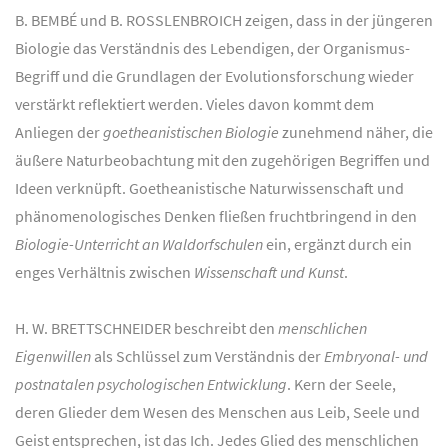
B. BEMBÉ und B. ROSSLENBROICH zeigen, dass in der jüngeren
Biologie das Verständnis des Lebendigen, der Organismus-
Begriff und die Grundlagen der Evolutionsforschung wieder
verstärkt reflektiert werden. Vieles davon kommt dem
Anliegen der
goetheanistischen Biologie
zunehmend näher, die
äußere Naturbeobachtung mit den zugehörigen Begriffen und
Ideen verknüpft. Goetheanistische Naturwissenschaft und
phänomenologisches Denken fließen fruchtbringend in den
Biologie-Unterricht an Waldorfschulen
ein, ergänzt durch ein
enges Verhältnis zwischen
Wissenschaft und Kunst
.
H. W. BRETTSCHNEIDER beschreibt den
menschlichen
Eigenwillen
als Schlüssel zum Verständnis der
Embryonal- und
postnatalen psychologischen Entwicklung
. Kern der Seele,
deren Glieder dem Wesen des Menschen aus Leib, Seele und
Geist entsprechen, ist das Ich. Jedes Glied des menschlichen