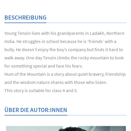
BESCHREIBUNG
Young Tenzin lives with his grandparents in Ladakh, Northern
India. He struggles in school because he is ‘friends’ with a
bully. He doesn’t enjoy the boy’s company but finds it hard to
walk away. One day Tenzin climbs the rocky mountain to look
for something special and face his fears.
Hum of the Mountain is a story about quiet bravery, friendship
and the wisdom nature shares with those who listen.
This story is suitable for class 4 and 5.
ÜBER DIE AUTOR:INNEN