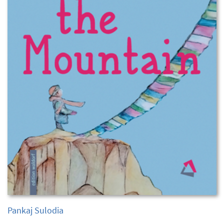
Pankaj Sulodia