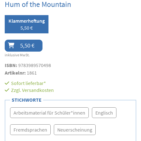
Hum of the Mountain
Klammerheftung
5,50 €
5,50 €
inklusive MwSt.
ISBN:
9783989570498
Artikelnr:
1861
Sofort lieferbar*
Zzgl.
Versandkosten
STICHWORTE
Arbeitsmaterial für Schüler*innen
Englisch
Fremdsprachen
Neuerscheinung