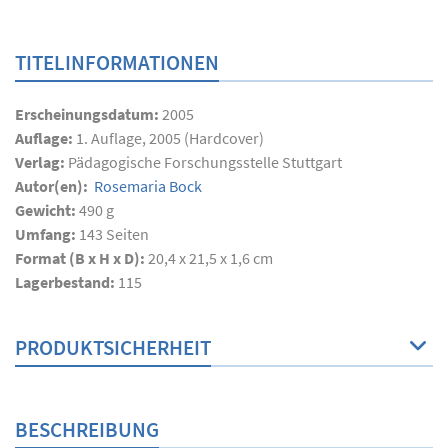
TITELINFORMATIONEN
Erscheinungsdatum:
2005
Auflage:
1. Auflage, 2005 (Hardcover)
Verlag:
Pädagogische Forschungsstelle Stuttgart
Autor(en):
Rosemaria Bock
Gewicht:
490 g
Umfang:
143
Seiten
Format (B x H x D):
20,4 x 21,5 x 1,6 cm
Lagerbestand:
115
PRODUKTSICHERHEIT
BESCHREIBUNG