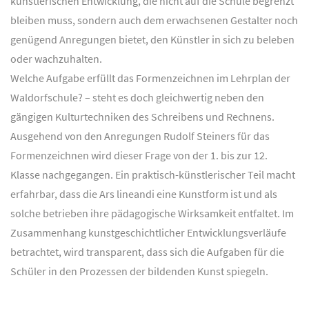
künstlerischen Entwicklung, die nicht auf die Schule begrenzt
bleiben muss, sondern auch dem erwachsenen Gestalter noch
genügend Anregungen bietet, den Künstler in sich zu beleben
oder wachzuhalten.
Welche Aufgabe erfüllt das Formenzeichnen im Lehrplan der
Waldorfschule? – steht es doch gleichwertig neben den
gängigen Kulturtechniken des Schreibens und Rechnens.
Ausgehend von den Anregungen Rudolf Steiners für das
Formenzeichnen wird dieser Frage von der 1. bis zur 12.
Klasse nachgegangen. Ein praktisch-künstlerischer Teil macht
erfahrbar, dass die Ars lineandi eine Kunstform ist und als
solche betrieben ihre pädagogische Wirksamkeit entfaltet. Im
Zusammenhang kunstgeschichtlicher Entwicklungsverläufe
betrachtet, wird transparent, dass sich die Aufgaben für die
Schüler in den Prozessen der bildenden Kunst spiegeln.