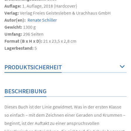
Auflage:
1. Auflage, 2018 (Hardcover)
Verlag:
Verlag Freies Geistesleben & Urachhaus GmbH
Autor(en):
Renate Schiller
Gewicht:
1300 g
Umfang:
296
Seiten
Format (B x H x D):
21 x 23,5 x 2,8 cm
Lagerbestand:
5
PRODUKTSICHERHEIT
BESCHREIBUNG
Dieses Buch ist der Linie gewidmet. Was in der ersten Klasse
so einfach – mit dem Zeichnen einer Geraden und Krummen –
beginnt, ist der Auftakt zu einer anspruchsvollen