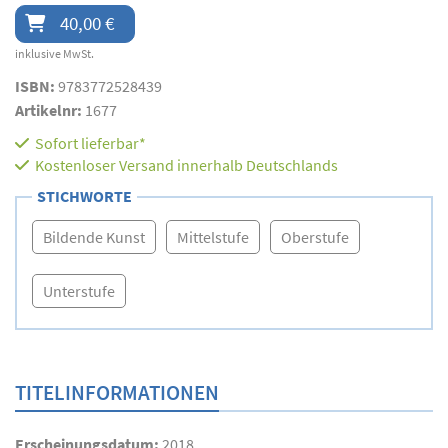
40,00 €
inklusive MwSt.
ISBN:
9783772528439
Artikelnr:
1677
Sofort lieferbar*
Kostenloser Versand innerhalb Deutschlands
STICHWORTE
Bildende Kunst
Mittelstufe
Oberstufe
Unterstufe
TITELINFORMATIONEN
Erscheinungsdatum:
2018