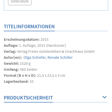
Unterstufe
TITELINFORMATIONEN
Erscheinungsdatum:
2015
Auflage:
1. Auflage, 2015 (Hardcover)
Verlag:
Verlag Freies Geistesleben & Urachhaus GmbH
Autor(en):
Olga Schiefer
,
Renate Schiller
Gewicht:
1520 g
Umfang:
360
Seiten
Format (B x H x D):
21,5 x 23,5 x 3 cm
Lagerbestand:
10
PRODUKTSICHERHEIT