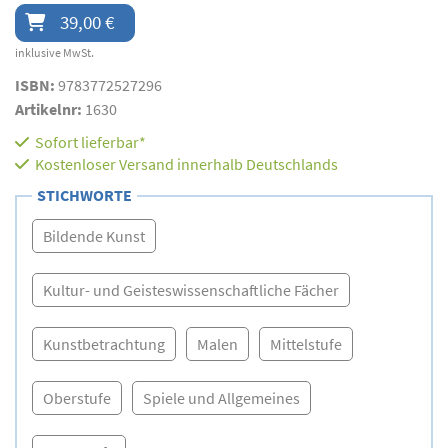
39,00 €
inklusive MwSt.
ISBN:
9783772527296
Artikelnr:
1630
Sofort lieferbar*
Kostenloser Versand innerhalb Deutschlands
STICHWORTE
Bildende Kunst
Kultur- und Geisteswissenschaftliche Fächer
Kunstbetrachtung
Malen
Mittelstufe
Oberstufe
Spiele und Allgemeines