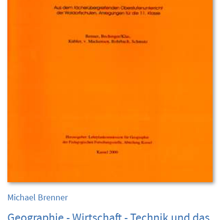
Michael Brenner
Geographie - Wirtschaft - Technik und das