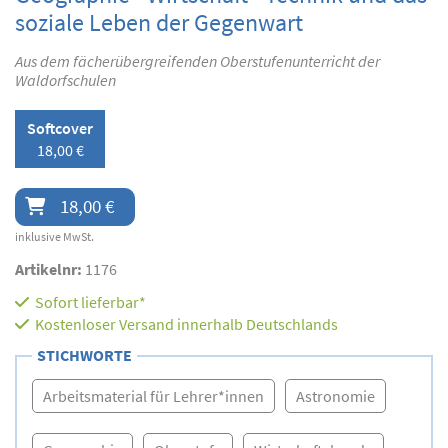
soziale Leben der Gegenwart
Aus dem fächerübergreifenden Oberstufenunterricht der
Waldorfschulen
Softcover
18,00 €
18,00 €
inklusive MwSt.
Artikelnr:
1176
Sofort lieferbar*
Kostenloser Versand innerhalb Deutschlands
STICHWORTE
Arbeitsmaterial für Lehrer*innen
Astronomie