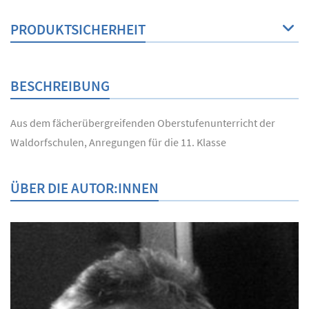
PRODUKTSICHERHEIT
BESCHREIBUNG
Aus dem fächerübergreifenden Oberstufenunterricht der
Waldorfschulen, Anregungen für die 11. Klasse
ÜBER DIE AUTOR:INNEN