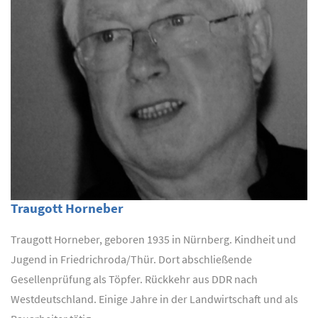
Traugott Horneber
Traugott Horneber, geboren 1935 in Nürnberg. Kindheit und
Jugend in Friedrichroda/Thür. Dort abschließende
Gesellenprüfung als Töpfer. Rückkehr aus DDR nach
Westdeutschland. Einige Jahre in der Landwirtschaft und als