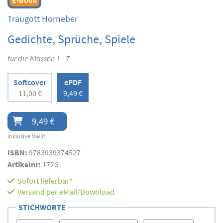
Traugott Horneber
Gedichte, Sprüche, Spiele
für die Klassen 1 - 7
Softcover
ePDF
11,00 €
9,49 €
9,49 €
inklusive MwSt.
ISBN:
9783939374527
Artikelnr:
1726
Sofort lieferbar*
Versand per eMail/Download
STICHWORTE