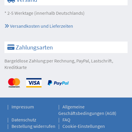
* 2-5 Werktage (innerhalb Deutschlands)
Versandkosten und Lieferzeiten
Zahlungsarten
Bargeldlose Zahlung:per Rechnung, PayPal, Lastschrift,
Kreditkarte
Impressum
Allgemeine
Geschäftsbedingungen (AGB)
Datenschutz
FAQ
Bestellung widerrufen
Cookie-Einstellungen