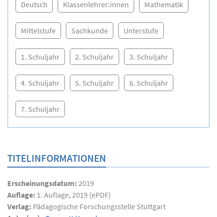
Deutsch
Klassenlehrer:innen
Mathematik
Mittelstufe
Sachkunde
Unterstufe
1. Schuljahr
2. Schuljahr
3. Schuljahr
4. Schuljahr
5. Schuljahr
6. Schuljahr
7. Schuljahr
TITELINFORMATIONEN
Erscheinungsdatum:
2019
Auflage:
1. Auflage, 2019 (ePDF)
Verlag:
Pädagogische Forschungsstelle Stuttgart