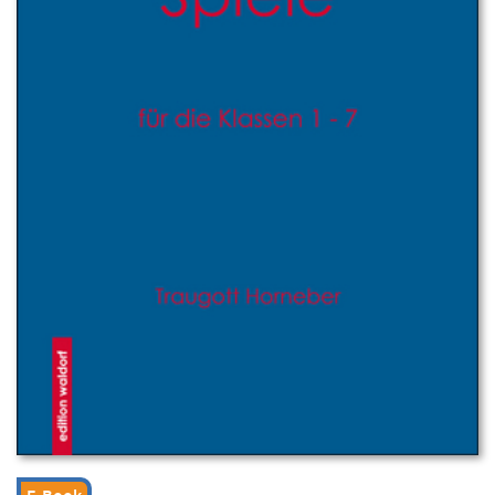
E-Book