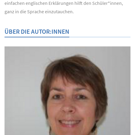
einfachen englischen Erklärungen hilft den Schüler*innen,
ganz in die Sprache einzutauchen.
ÜBER DIE AUTOR:INNEN