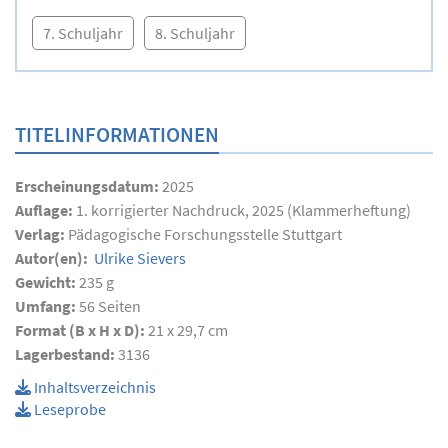
7. Schuljahr
8. Schuljahr
TITELINFORMATIONEN
Erscheinungsdatum:
2025
Auflage:
1. korrigierter Nachdruck, 2025 (Klammerheftung)
Verlag:
Pädagogische Forschungsstelle Stuttgart
Autor(en):
Ulrike Sievers
Gewicht:
235 g
Umfang:
56
Seiten
Format (B x H x D):
21 x 29,7 cm
Lagerbestand:
3136
Inhaltsverzeichnis
Leseprobe