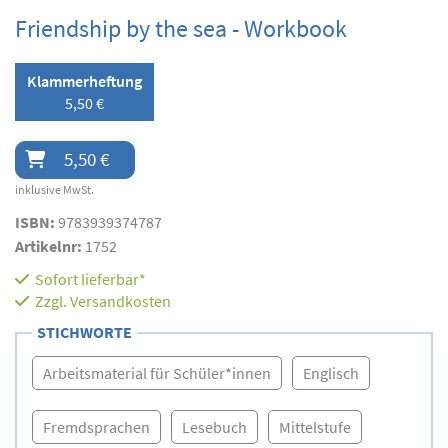
Friendship by the sea - Workbook
Klammerheftung
5,50 €
5,50 €
inklusive MwSt.
ISBN:
9783939374787
Artikelnr:
1752
Sofort lieferbar*
Zzgl.
Versandkosten
STICHWORTE
Arbeitsmaterial für Schüler*innen
Englisch
Fremdsprachen
Lesebuch
Mittelstufe