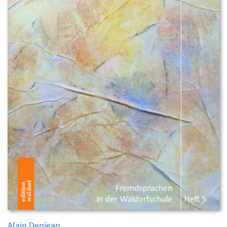
Alain Denjean