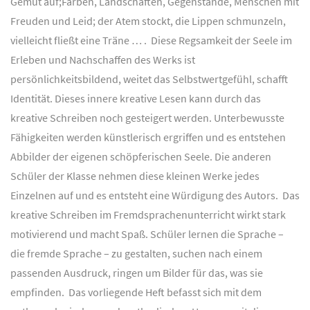
Gemüt auf;Farben, Landschaften, Gegenstände, Menschen mit
Freuden und Leid; der Atem stockt, die Lippen schmunzeln,
vielleicht fließt eine Träne … . Diese Regsamkeit der Seele im
Erleben und Nachschaffen des Werks ist
persönlichkeitsbildend, weitet das Selbstwertgefühl, schafft
Identität. Dieses innere kreative Lesen kann durch das
kreative Schreiben noch gesteigert werden. Unterbewusste
Fähigkeiten werden künstlerisch ergriffen und es entstehen
Abbilder der eigenen schöpferischen Seele. Die anderen
Schüler der Klasse nehmen diese kleinen Werke jedes
Einzelnen auf und es entsteht eine Würdigung des Autors. Das
kreative Schreiben im Fremdsprachenunterricht wirkt stark
motivierend und macht Spaß. Schüler lernen die Sprache –
die fremde Sprache – zu gestalten, suchen nach einem
passenden Ausdruck, ringen um Bilder für das, was sie
empfinden. Das vorliegende Heft befasst sich mit dem