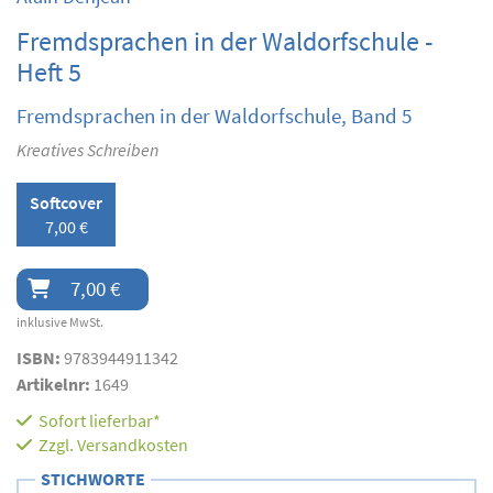
Fremdsprachen in der Waldorfschule -
Heft 5
Fremdsprachen in der Waldorfschule, Band 5
Kreatives Schreiben
Softcover
7,00 €
7,00 €
inklusive MwSt.
ISBN:
9783944911342
Artikelnr:
1649
Sofort lieferbar*
Zzgl.
Versandkosten
STICHWORTE