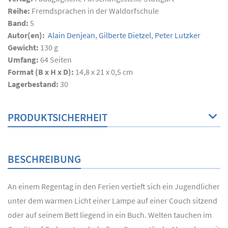
Reihe:
Fremdsprachen in der Waldorfschule
Band:
5
Autor(en):
Alain Denjean
,
Gilberte Dietzel
,
Peter Lutzker
Gewicht:
130 g
Umfang:
64
Seiten
Format (B x H x D):
14,8 x 21 x 0,5 cm
Lagerbestand:
30
PRODUKTSICHERHEIT
BESCHREIBUNG
An einem Regentag in den Ferien vertieft sich ein Jugendlicher
unter dem warmen Licht einer Lampe auf einer Couch sitzend
oder auf seinem Bett liegend in ein Buch. Welten tauchen im