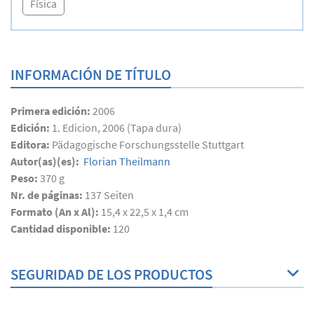
Física
INFORMACIÓN DE TÍTULO
Primera edición:
2006
Edición:
1. Edicion, 2006 (Tapa dura)
Editora:
Pädagogische Forschungsstelle Stuttgart
Autor(as)(es):
Florian Theilmann
Peso:
370 g
Nr. de páginas:
137
Seiten
Formato (An x Al):
15,4 x 22,5 x 1,4 cm
Cantidad disponible:
120
SEGURIDAD DE LOS PRODUCTOS