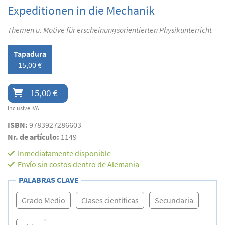
Expeditionen in die Mechanik
Themen u. Motive für erscheinungsorientierten Physikunterricht
Tapadura
15,00 €
15,00 €
inclusive IVA
ISBN:
9783927286603
Nr. de artículo:
1149
Inmediatamente disponible
Envío sin costos dentro de Alemania
PALABRAS CLAVE
Grado Medio
Clases científicas
Secundaria