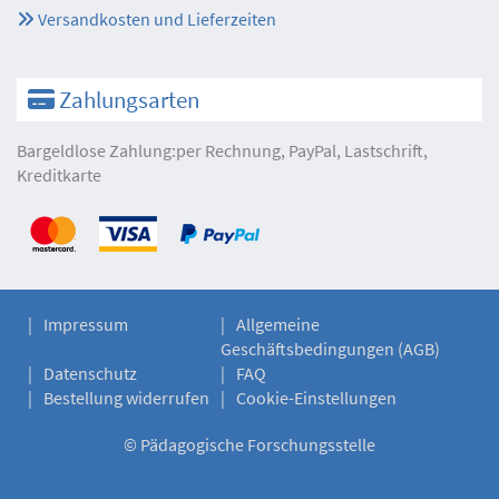
Versandkosten und Lieferzeiten
Zahlungsarten
Bargeldlose Zahlung:per Rechnung, PayPal, Lastschrift,
Kreditkarte
Impressum
Allgemeine
Geschäftsbedingungen (AGB)
Datenschutz
FAQ
Bestellung widerrufen
Cookie-Einstellungen
©
Pädagogische Forschungsstelle