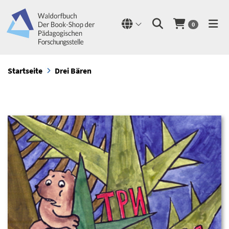
0
Startseite
Drei Bären