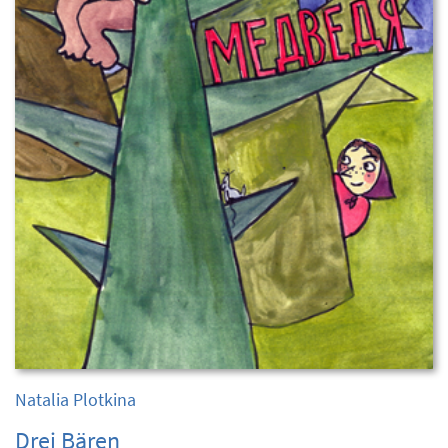
Natalia Plotkina
Drei Bären