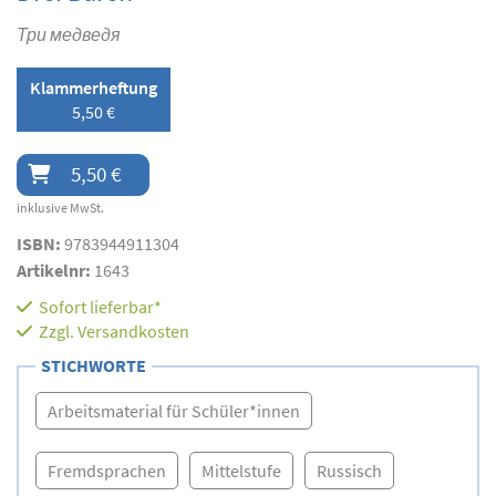
Три медведя
Klammerheftung
5,50 €
5,50 €
inklusive MwSt.
ISBN:
9783944911304
Artikelnr:
1643
Sofort lieferbar*
Zzgl.
Versandkosten
STICHWORTE
Arbeitsmaterial für Schüler*innen
Fremdsprachen
Mittelstufe
Russisch