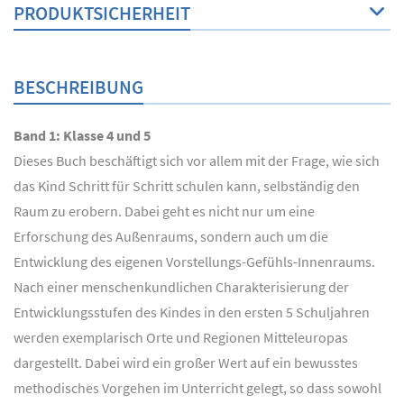
PRODUKTSICHERHEIT
BESCHREIBUNG
Band 1: Klasse 4 und 5
Dieses Buch beschäftigt sich vor allem mit der Frage, wie sich
das Kind Schritt für Schritt schulen kann, selbständig den
Raum zu erobern. Dabei geht es nicht nur um eine
Erforschung des Außenraums, sondern auch um die
Entwicklung des eigenen Vorstellungs-Gefühls-Innenraums.
Nach einer menschenkundlichen Charakterisierung der
Entwicklungsstufen des Kindes in den ersten 5 Schuljahren
werden exemplarisch Orte und Regionen Mitteleuropas
dargestellt. Dabei wird ein großer Wert auf ein bewusstes
methodisches Vorgehen im Unterricht gelegt, so dass sowohl