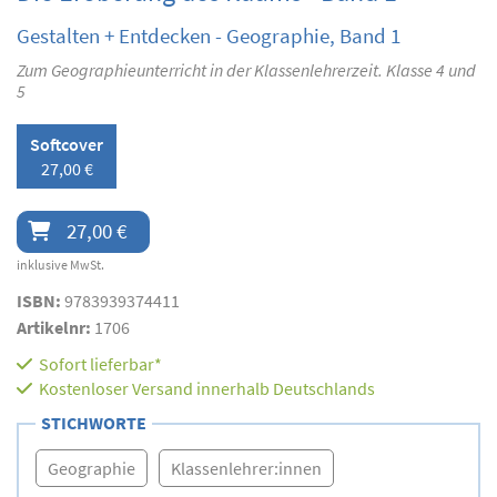
Gestalten + Entdecken - Geographie, Band 1
Zum Geographieunterricht in der Klassenlehrerzeit. Klasse 4 und
5
Softcover
27,00 €
27,00 €
inklusive MwSt.
ISBN:
9783939374411
Artikelnr:
1706
Sofort lieferbar*
Kostenloser Versand innerhalb Deutschlands
STICHWORTE
Geographie
Klassenlehrer:innen