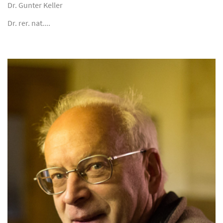
Dr. Gunter Keller
Dr. rer. nat....