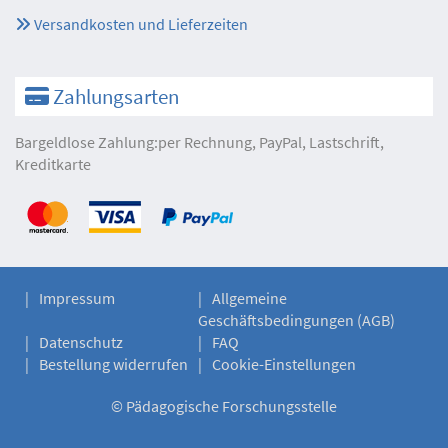
Versandkosten und Lieferzeiten
Zahlungsarten
Bargeldlose Zahlung:per Rechnung, PayPal, Lastschrift,
Kreditkarte
Impressum
Allgemeine
Geschäftsbedingungen (AGB)
Datenschutz
FAQ
Bestellung widerrufen
Cookie-Einstellungen
©
Pädagogische Forschungsstelle