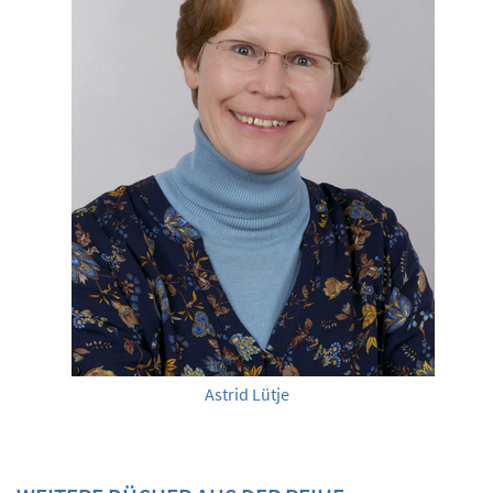
Astrid Lütje