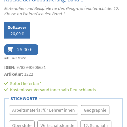
Materialien und Beispiele für den Geographieunterricht der 12.
Klasse an Waldorfschulen Band 1
Softcover
26,00 €
26,00 €
inklusive MwSt.
ISBN:
9783940606631
Artikelnr:
1222
Sofort lieferbar*
Kostenloser Versand innerhalb Deutschlands
STICHWORTE
Arbeitsmaterial für Lehrer*innen
Geographie
Oberstufe
Wirtschaftskunde
12. Schuljahr