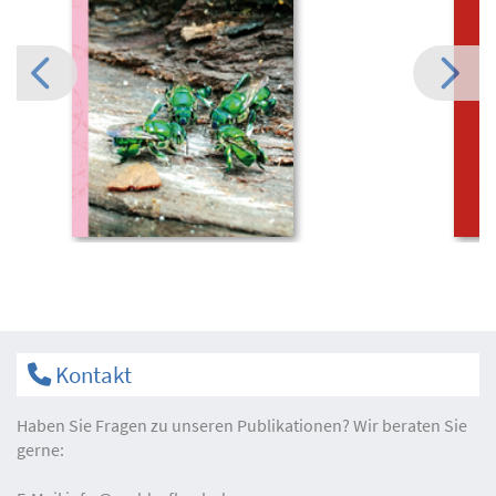
Kontakt
Haben Sie Fragen zu unseren Publikationen? Wir beraten Sie
gerne: