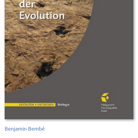
Benjamin Bembé