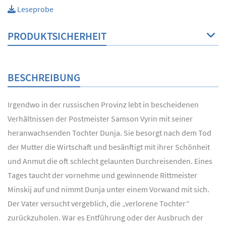
Leseprobe
PRODUKTSICHERHEIT
BESCHREIBUNG
Irgendwo in der russischen Provinz lebt in bescheidenen
Verhältnissen der Postmeister Samson Vyrin mit seiner
heranwachsenden Tochter Dunja. Sie besorgt nach dem Tod
der Mutter die Wirtschaft und besänftigt mit ihrer Schönheit
und Anmut die oft schlecht gelaunten Durchreisenden. Eines
Tages taucht der vornehme und gewinnende Rittmeister
Minskij auf und nimmt Dunja unter einem Vorwand mit sich.
Der Vater versucht vergeblich, die „verlorene Tochter“
zurückzuholen. War es Entführung oder der Ausbruch der