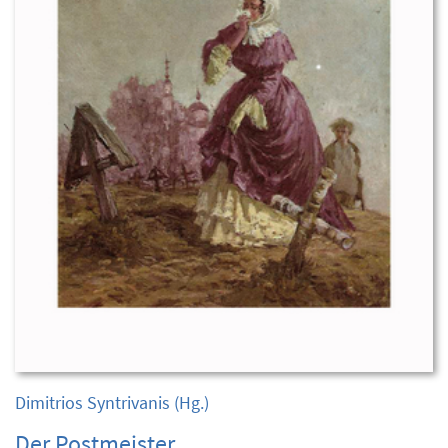
Dimitrios Syntrivanis
(Hg.)
Der Postmeister