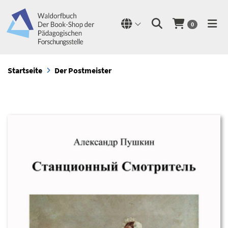
0
Startseite
Der Postmeister