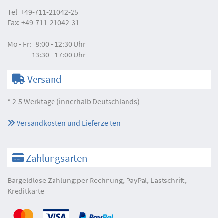
Tel:
+49-711-21042-25
Fax:
+49-711-21042-31
Mo - Fr:
8:00 - 12:30 Uhr
13:30 - 17:00 Uhr
Versand
* 2-5 Werktage (innerhalb Deutschlands)
Versandkosten und Lieferzeiten
Zahlungsarten
Bargeldlose Zahlung:per Rechnung, PayPal, Lastschrift,
Kreditkarte