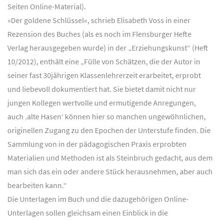
Seiten Online-Material).
»Der goldene Schlüssel«, schrieb Elisabeth Voss in einer
Rezension des Buches (als es noch im Flensburger Hefte
Verlag herausgegeben wurde) in der „Erziehungskunst“ (Heft
10/2012), enthält eine „Fülle von Schätzen, die der Autor in
seiner fast 30jährigen Klassenlehrerzeit erarbeitet, erprobt
und liebevoll dokumentiert hat. Sie bietet damit nicht nur
jungen Kollegen wertvolle und ermutigende Anregungen,
auch ‚alte Hasen‘ können hier so manchen ungewöhnlichen,
originellen Zugang zu den Epochen der Unterstufe finden. Die
Sammlung von in der pädagogischen Praxis erprobten
Materialien und Methoden ist als Steinbruch gedacht, aus dem
man sich das ein oder andere Stück herausnehmen, aber auch
bearbeiten kann.“
Die Unterlagen im Buch und die dazugehörigen Online-
Unterlagen sollen gleichsam einen Einblick in die