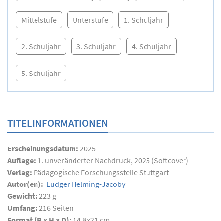
Mittelstufe
Unterstufe
1. Schuljahr
2. Schuljahr
3. Schuljahr
4. Schuljahr
5. Schuljahr
TITELINFORMATIONEN
Erscheinungsdatum:
2025
Auflage:
1. unveränderter Nachdruck, 2025 (Softcover)
Verlag:
Pädagogische Forschungsstelle Stuttgart
Autor(en):
Ludger Helming-Jacoby
Gewicht:
223 g
Umfang:
216
Seiten
Format (B x H x D):
14,8x21 cm