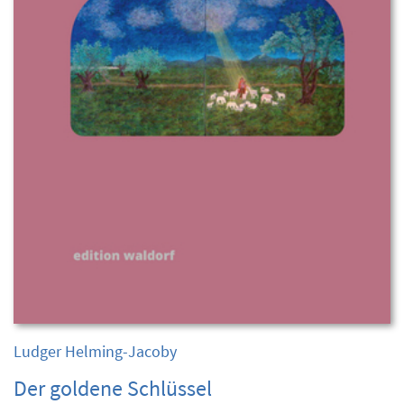
Ludger Helming-Jacoby
Der goldene Schlüssel