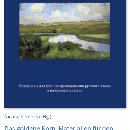
Nicolai Petersen
(Hg.)
Das goldene Korn. Materialien für den