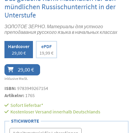
mündlichen Russischunterricht in der
Unterstufe
ЗОЛОТОЕ ЗЕРНО. Материалы для устного
преподавания русского языка в начальных классах
Hardcover
ePDF
29,00 €
19,99 €
29,00 €
inklusive MwSt.
ISBN:
9783949267154
Artikelnr:
1765
Sofort lieferbar*
Kostenloser Versand innerhalb Deutschlands
STICHWORTE