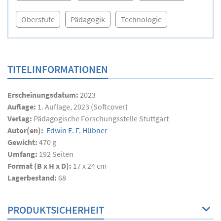
Oberstufe
Pädagogik
Technologie
TITELINFORMATIONEN
Erscheinungsdatum:
2023
Auflage:
1. Auflage, 2023 (Softcover)
Verlag:
Pädagogische Forschungsstelle Stuttgart
Autor(en):
Edwin E. F. Hübner
Gewicht:
470 g
Umfang:
192
Seiten
Format (B x H x D):
17 x 24 cm
Lagerbestand:
68
PRODUKTSICHERHEIT