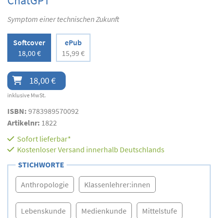
ChatGPT
Symptom einer technischen Zukunft
Softcover
ePub
18,00 €
15,99 €
18,00 €
inklusive MwSt.
ISBN:
9783989570092
Artikelnr:
1822
Sofort lieferbar*
Kostenloser Versand innerhalb Deutschlands
STICHWORTE
Anthropologie
Klassenlehrer:innen
Lebenskunde
Medienkunde
Mittelstufe