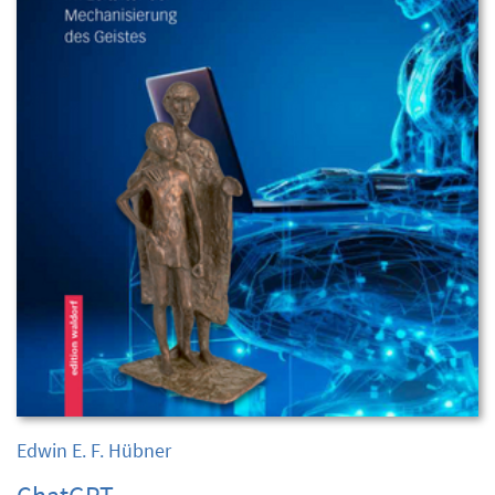
Edwin E. F. Hübner