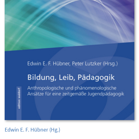
Edwin E. F. Hübner
(Hg.)