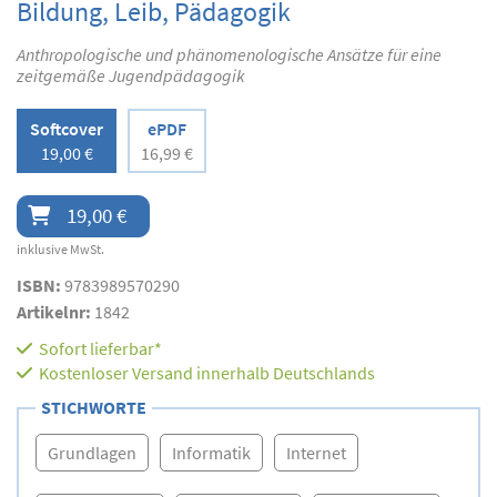
Bildung, Leib, Pädagogik
Anthropologische und phänomenologische Ansätze für eine
zeitgemäße Jugendpädagogik
Softcover
ePDF
19,00 €
16,99 €
19,00 €
inklusive MwSt.
ISBN:
9783989570290
Artikelnr:
1842
Sofort lieferbar*
Kostenloser Versand innerhalb Deutschlands
STICHWORTE
Grundlagen
Informatik
Internet