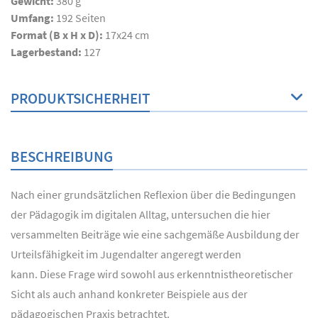
Gewicht:
380 g
Umfang:
192
Seiten
Format (B x H x D):
17x24 cm
Lagerbestand:
127
PRODUKTSICHERHEIT
BESCHREIBUNG
Nach einer grundsätzlichen Reflexion über die Bedingungen
der Pädagogik im digitalen Alltag, untersuchen die hier
versammelten Beiträge wie eine sachgemäße Ausbildung der
Urteilsfähigkeit im Jugendalter angeregt werden
kann. Diese Frage wird sowohl aus erkenntnistheoretischer
Sicht als auch anhand konkreter Beispiele aus der
pädagogischen Praxis betrachtet.