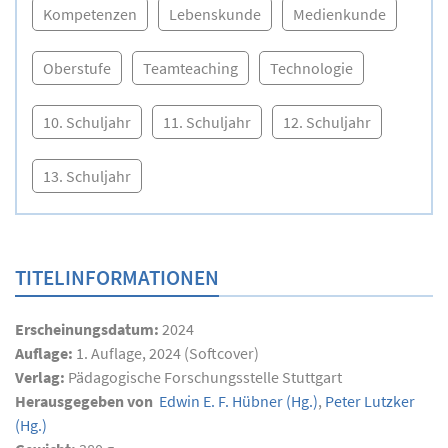
Kompetenzen
Lebenskunde
Medienkunde
Oberstufe
Teamteaching
Technologie
10. Schuljahr
11. Schuljahr
12. Schuljahr
13. Schuljahr
TITELINFORMATIONEN
Erscheinungsdatum:
2024
Auflage:
1. Auflage, 2024 (Softcover)
Verlag:
Pädagogische Forschungsstelle Stuttgart
Herausgegeben von
Edwin E. F. Hübner
(Hg.)
,
Peter Lutzker
(Hg.)