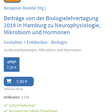
Benjamin Bembé
(Hg.)
Beiträge von der Biologielehrertagung
2019 in Hamburg zu Neurophysiologie,
Mikrobiom und Hormonen
Gestalten + Entdecken - Biologie
zu Neurophysiologie, Mikrobiom und Hormonen
ePDF
7,00 €
7,00 €
inklusive MwSt.
Artikelnr:
1754
Sofort lieferbar*
Versand per eMail/Download