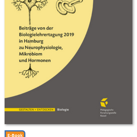
E-Book