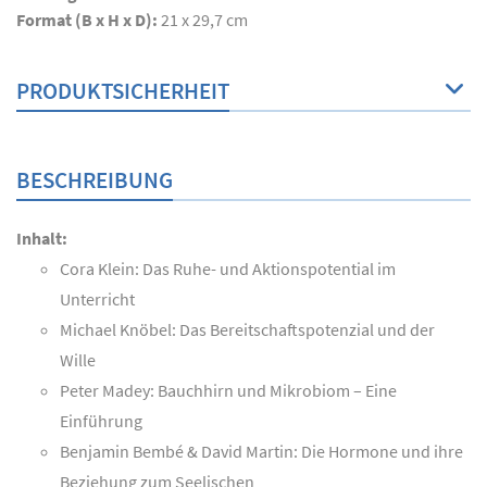
Format (B x H x D):
21 x 29,7 cm
PRODUKTSICHERHEIT
BESCHREIBUNG
Inhalt:
Cora Klein: Das Ruhe- und Aktionspotential im
Unterricht
Michael Knöbel: Das Bereitschaftspotenzial und der
Wille
Peter Madey: Bauchhirn und Mikrobiom – Eine
Einführung
Benjamin Bembé & David Martin: Die Hormone und ihre
Beziehung zum Seelischen