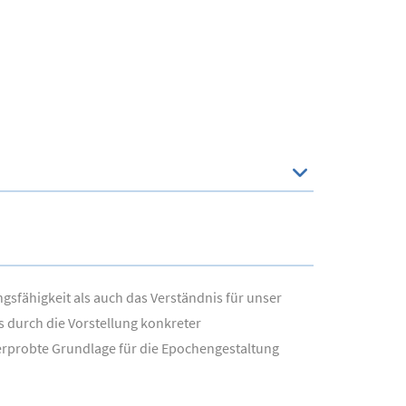
fähigkeit als auch das Verständnis für unser
s durch die Vorstellung konkreter
serprobte Grundlage für die Epochengestaltung