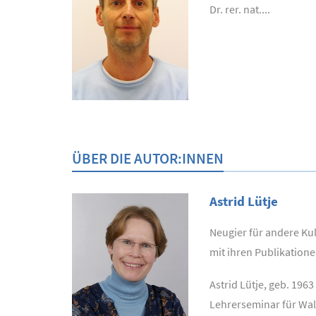
Dr. rer. nat....
ÜBER DIE AUTOR:INNEN
Astrid Lütje
Neugier für andere Kul
mit ihren Publikation
Astrid Lütje, geb. 196
Lehrerseminar für Wal