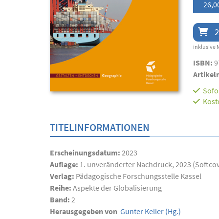
26,0
2
inklusive 
ISBN:
9
Artikel
Sofor
Kost
TITELINFORMATIONEN
Erscheinungsdatum:
2023
Auflage:
1. unveränderter Nachdruck, 2023 (Softco
Verlag:
Pädagogische Forschungsstelle Kassel
Reihe:
Aspekte der Globalisierung
Band:
2
Herausgegeben von
Gunter Keller
(Hg.)