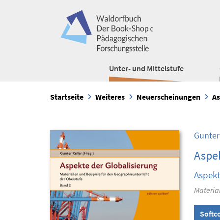
Unter- und Mittelstufe
Startseite
Weiteres
Neuerscheinungen
As
Gunter
Aspek
Aspekt
Material
Softc