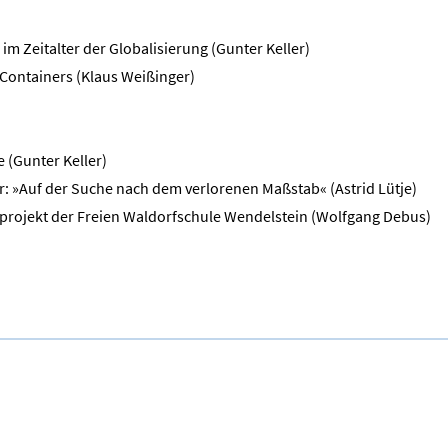
m Zeitalter der Globalisierung (Gunter Keller)
 Containers (Klaus Weißinger)
 (Gunter Keller)
er: »Auf der Suche nach dem verlorenen Maßstab« (Astrid Lütje)
rprojekt der Freien Waldorfschule Wendelstein (Wolfgang Debus)