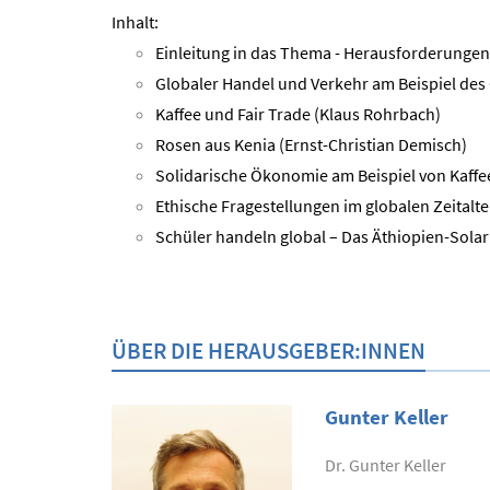
Inhalt:
Einleitung in das Thema - Herausforderungen i
Globaler Handel und Verkehr am Beispiel des
Kaffee und Fair Trade (Klaus Rohrbach)
Rosen aus Kenia (Ernst-Christian Demisch)
Solidarische Ökonomie am Beispiel von Kaffee
Ethische Fragestellungen im globalen Zeitalt
Schüler handeln global – Das Äthiopien-Sola
ÜBER DIE HERAUSGEBER:INNEN
Gunter Keller
Dr. Gunter Keller