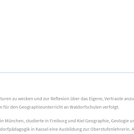
turen zu wecken und zur Reflexion über das Eigene, Vertraute anzur
en für den Geographieunterricht an Waldorfschulen verfolgt.
3 in München, studierte in Freiburg und Kiel Geographie, Geologie
dorfpädagogik in Kassel eine Ausbildung zur Oberstufenlehrerin. A