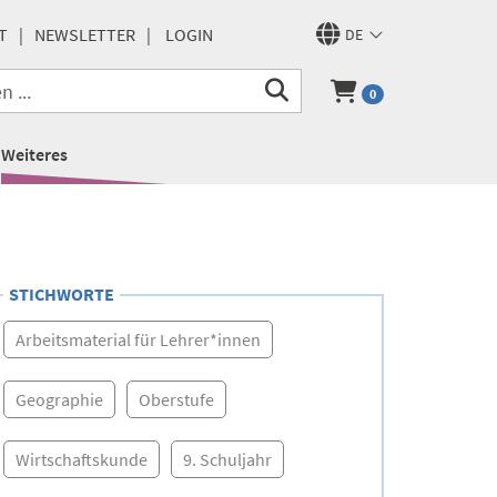
T
NEWSLETTER
LOGIN
DE
0
Weiteres
STICHWORTE
Arbeitsmaterial für Lehrer*innen
Geographie
Oberstufe
Wirtschaftskunde
9. Schuljahr