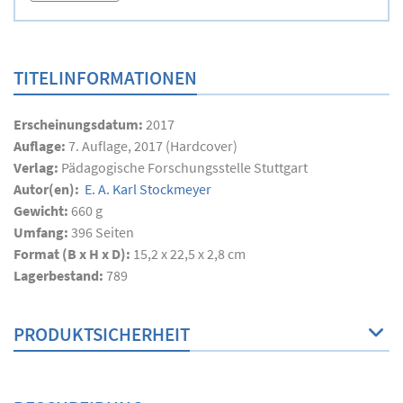
TITELINFORMATIONEN
Erscheinungsdatum:
2017
Auflage:
7. Auflage, 2017 (Hardcover)
Verlag:
Pädagogische Forschungsstelle Stuttgart
Autor(en):
E. A. Karl Stockmeyer
Gewicht:
660 g
Umfang:
396
Seiten
Format (B x H x D):
15,2 x 22,5 x 2,8 cm
Lagerbestand:
789
PRODUKTSICHERHEIT