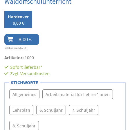
Waldorfschulunterricht
Hardcover
8,00 €
8,00 €
inklusive MwSt.
Artikelnr:
1000
Sofort lieferbar*
Zzgl.
Versandkosten
STICHWORTE
Allgemeines
Arbeitsmaterial für Lehrer*innen
Lehrplan
6. Schuljahr
7. Schuljahr
8. Schuljahr