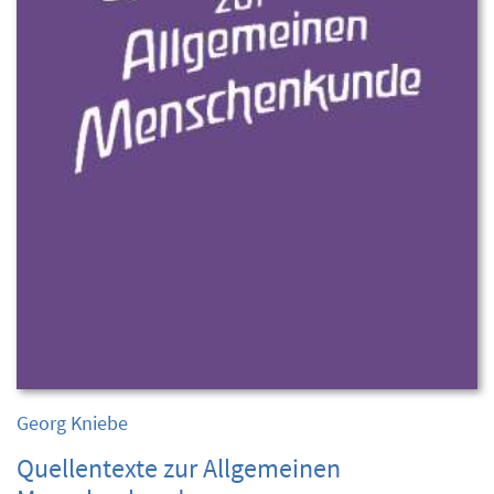
Georg Kniebe
Quellentexte zur Allgemeinen