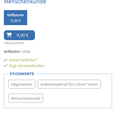
Menschenkunde
Softcover
9,00 €
9,00 €
inklusive MwSt.
Artikelnr:
1058
Sofort lieferbar*
Zzgl.
Versandkosten
STICHWORTE
Allgemeines
Arbeitsmaterial für Lehrer*innen
Menschenkunde