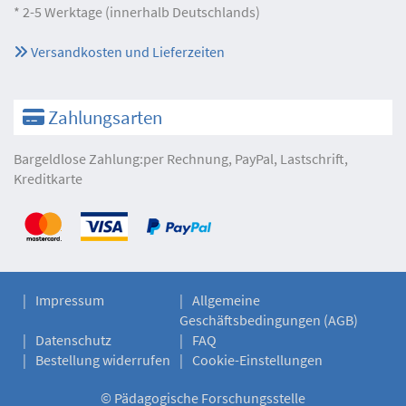
* 2-5 Werktage (innerhalb Deutschlands)
Versandkosten und Lieferzeiten
Zahlungsarten
Bargeldlose Zahlung:per Rechnung, PayPal, Lastschrift,
Kreditkarte
Impressum
Allgemeine
Geschäftsbedingungen (AGB)
Datenschutz
FAQ
Bestellung widerrufen
Cookie-Einstellungen
©
Pädagogische Forschungsstelle