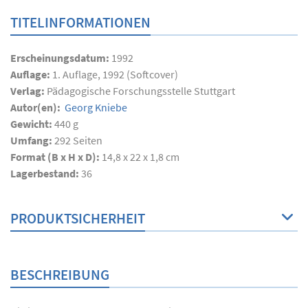
TITELINFORMATIONEN
Erscheinungsdatum:
1992
Auflage:
1. Auflage, 1992 (Softcover)
Verlag:
Pädagogische Forschungsstelle Stuttgart
Autor(en):
Georg Kniebe
Gewicht:
440 g
Umfang:
292
Seiten
Format (B x H x D):
14,8 x 22 x 1,8 cm
Lagerbestand:
36
PRODUKTSICHERHEIT
BESCHREIBUNG