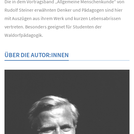
Die in dem Vortragsband „Allgemeine Menschenkunde“ von
Rudolf Steiner erwähnten Denker und Pädagogen sind hier
mit Auszügen aus ihrem Werk und kurzen Lebensabrissen
vertreten. Besonders geeignet für Studenten der
Waldorfpädagogik.
ÜBER DIE AUTOR:INNEN