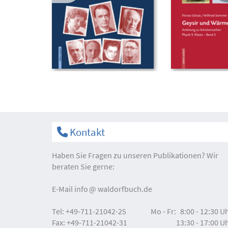
Kontakt
Haben Sie Fragen zu unseren Publikationen? Wir
beraten Sie gerne:
E-Mail
info
waldorfbuch.de
Tel:
+49-711-21042-25
Mo - Fr:
8:00 - 12:30 U
Fax:
+49-711-21042-31
13:30 - 17:00 U