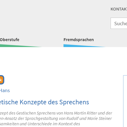
KONTAK
Oberstufe
Fremdsprachen
k
 Hans
etische Konzepte des Sprechens
ept des Gestischen Sprechens von Hans Martin Ritter und der
n-Ansatz der Sprachgestaltung von Rudolf und Marie Steiner
amkeiten und Unterschiede im Kontext des