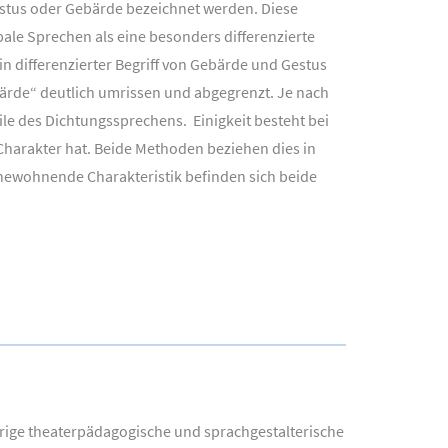
estus oder Gebärde bezeichnet werden. Diese
bale Sprechen als eine besonders differenzierte
 differenzierter Begriff von Gebärde und Gestus
ärde“ deutlich umrissen und abgegrenzt. Je nach
le des Dichtungssprechens. Einigkeit besteht bei
Charakter hat. Beide Methoden beziehen dies in
nnewohnende Charakteristik befinden sich beide
rige theaterpädagogische und sprachgestalterische