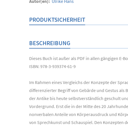
Autor(en):
Ulrike Hans
PRODUKTSICHERHEIT
BESCHREIBUNG
Dieses Buch ist außer als PDF in allen gängigen E-
ISBN: 978-3-939374-61-9
Im Rahmen eines Vergleichs der Konzepte der Sprac
differenzierter Begriff von Gebärde und Gestus als
der Antike bis heute selbstverständlich geschult u
Vordergrund. Erst die in der Mitte des 20 Jahrhund
nonverbalen Anteile von Körperausdruck und Körp
von Sprechkunst und Schauspiel. Den Konzepten der