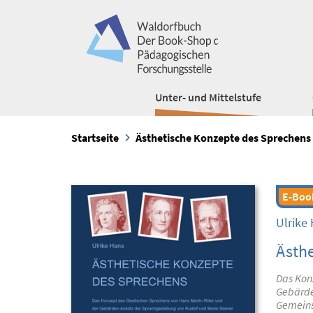
Unter- und Mittelstufe
Startseite
Ästhetische Konzepte des Sprechens
E-Boo
Ulrike
Ästh
Das Konz
Gebärde
Gemeins