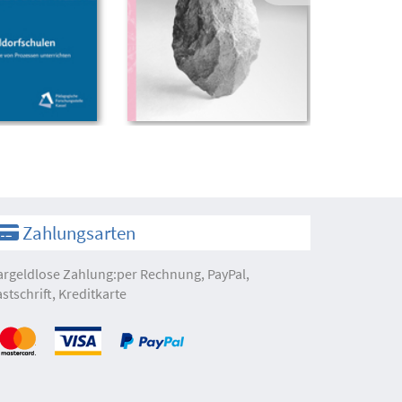
Zahlungsarten
argeldlose Zahlung:per Rechnung, PayPal,
astschrift, Kreditkarte