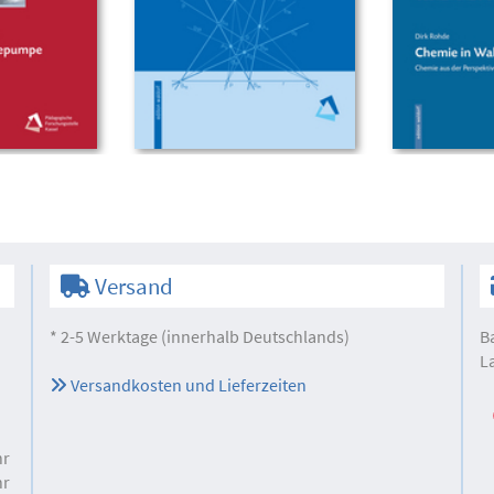
Versand
* 2-5 Werktage (innerhalb Deutschlands)
B
L
Versandkosten und Lieferzeiten
hr
hr