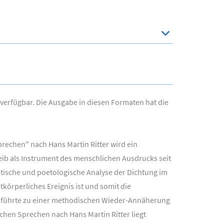
 verfügbar. Die Ausgabe in diesen Formaten hat die
rechen" nach Hans Martin Ritter wird ein
eib als Instrument des menschlichen Ausdrucks seit
istische und poetologische Analyse der Dichtung im
körperliches Ereignis ist und somit die
 führte zu einer methodischen Wieder-Annäherung
hen Sprechen nach Hans Martin Ritter liegt