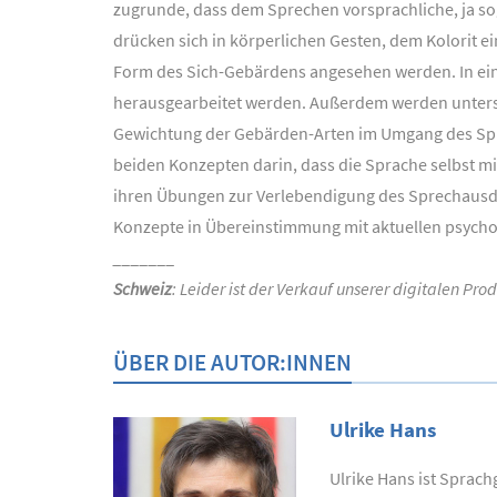
zugrunde, dass dem Sprechen vorsprachliche, ja so
drücken sich in körperlichen Gesten, dem Kolorit e
Form des Sich-Gebärdens angesehen werden. In eine
herausgearbeitet werden. Außerdem werden untersc
Gewichtung der Gebärden-Arten im Umgang des Sprec
beiden Konzepten darin, dass die Sprache selbst m
ihren Übungen zur Verlebendigung des Sprechausdru
Konzepte in Übereinstimmung mit aktuellen psycho
_______
Schweiz
: Leider ist der Verkauf unserer digitalen Pr
ÜBER DIE AUTOR:INNEN
Ulrike Hans
Ulrike Hans ist Sprac