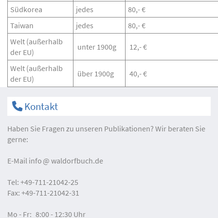
Südkorea
jedes
80,- €
Taiwan
jedes
80,- €
Welt (außerhalb
unter 1900g
12,- €
der EU)
Welt (außerhalb
über 1900g
40,- €
der EU)
Kontakt
Haben Sie Fragen zu unseren Publikationen? Wir beraten Sie
gerne:
E-Mail
info
waldorfbuch.de
Tel:
+49-711-21042-25
Fax:
+49-711-21042-31
Mo - Fr:
8:00 - 12:30 Uhr