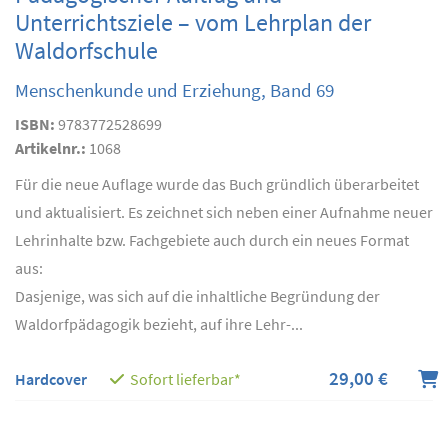
Unterrichtsziele – vom Lehrplan der
Waldorfschule
Menschenkunde und Erziehung, Band 69
ISBN:
9783772528699
Artikelnr.:
1068
Für die neue Auflage wurde das Buch gründlich überarbeitet
und aktualisiert. Es zeichnet sich neben einer Aufnahme neuer
Lehrinhalte bzw. Fachgebiete auch durch ein neues Format
aus:
Dasjenige, was sich auf die inhaltliche Begründung der
Waldorfpädagogik bezieht, auf ihre Lehr-...
29,00 €
Hardcover
Sofort lieferbar*