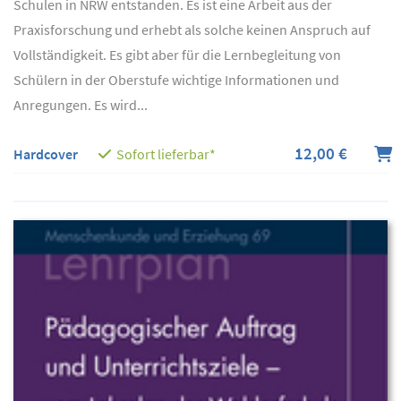
Schulen in NRW entstanden. Es ist eine Arbeit aus der
Praxisforschung und erhebt als solche keinen Anspruch auf
Vollständigkeit. Es gibt aber für die Lernbegleitung von
Schülern in der Oberstufe wichtige Informationen und
Anregungen. Es wird...
12,00 €
Hardcover
Sofort lieferbar*