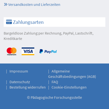
Versandkosten und Lieferzeiten
Zahlungsarten
Bargeldlose Zahlung:per Rechnung, PayPal, Lastschrift,
Kreditkarte
Impressum
Allgemeine
Geschäftsbedingungen (AGB)
Datenschutz
FAQ
Bestellung widerrufen
Cookie-Einstellungen
©
Pädagogische Forschungsstelle