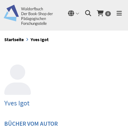
0
Startseite
Yves Igot
Yves Igot
BÜCHER VOM AUTOR