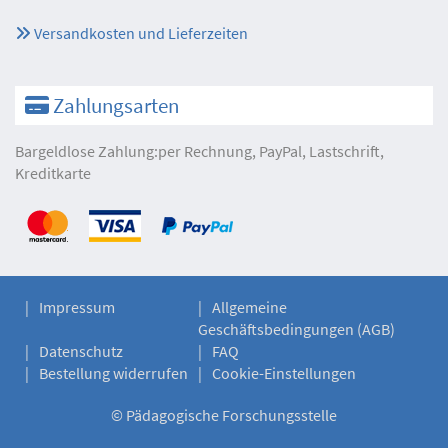
Versandkosten und Lieferzeiten
Zahlungsarten
Bargeldlose Zahlung:per Rechnung, PayPal, Lastschrift,
Kreditkarte
Impressum
Allgemeine
Geschäftsbedingungen (AGB)
Datenschutz
FAQ
Bestellung widerrufen
Cookie-Einstellungen
©
Pädagogische Forschungsstelle