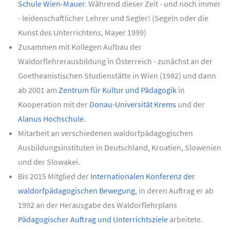
Schule Wien-Mauer
. Während dieser Zeit - und noch immer
- leidenschaftlicher Lehrer und Segler! (Segeln oder die
Kunst des Unterrichtens, Mayer 1999)
Zusammen mit Kollegen Aufbau der
Waldorflehrerausbildung in Österreich - zunächst an der
Goetheanistischen Studienstätte in Wien (1982) und dann
ab 2001 am
Zentrum für Kultur und Pädagogik
in
Kooperation mit der
Donau-Universität Krems
und der
Alanus Hochschule
.
Mitarbeit an verschiedenen waldorfpädagogischen
Ausbildungsinstituten in Deutschland, Kroatien, Slowenien
und der Slowakei.
Bis 2015 Mitglied der
Internationalen Konferenz der
waldorfpädagogischen Bewegung
, in deren Auftrag er ab
1992 an der Herausgabe des Waldorflehrplans
Pädagogischer Auftrag und Unterrichtsziele
arbeitete.