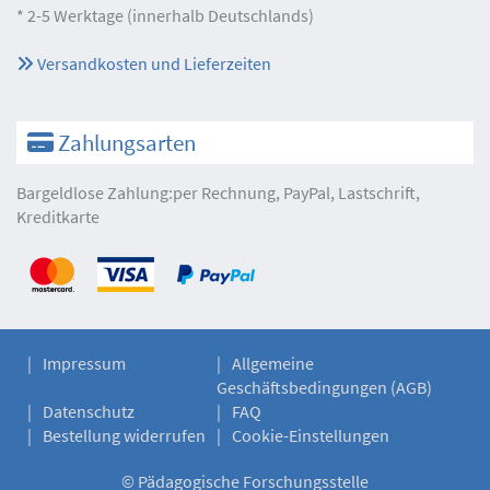
* 2-5 Werktage (innerhalb Deutschlands)
Versandkosten und Lieferzeiten
Zahlungsarten
Bargeldlose Zahlung:per Rechnung, PayPal, Lastschrift,
Kreditkarte
Impressum
Allgemeine
Geschäftsbedingungen (AGB)
Datenschutz
FAQ
Bestellung widerrufen
Cookie-Einstellungen
©
Pädagogische Forschungsstelle