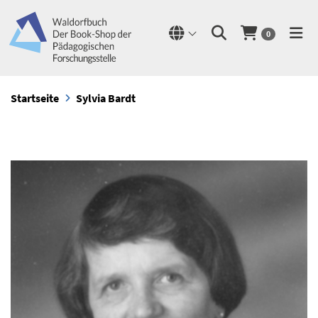
0
Startseite
Sylvia Bardt