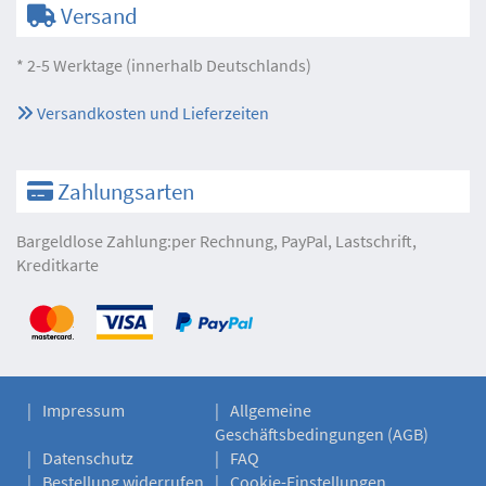
Versand
* 2-5 Werktage (innerhalb Deutschlands)
Versandkosten und Lieferzeiten
Zahlungsarten
Bargeldlose Zahlung:per Rechnung, PayPal, Lastschrift,
Kreditkarte
Impressum
Allgemeine
Geschäftsbedingungen (AGB)
Datenschutz
FAQ
Bestellung widerrufen
Cookie-Einstellungen