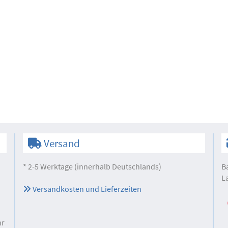
Versand
* 2-5 Werktage (innerhalb Deutschlands)
B
L
Versandkosten und Lieferzeiten
hr