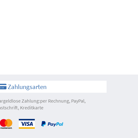
Zahlungsarten
argeldlose Zahlung:per Rechnung, PayPal,
astschrift, Kreditkarte