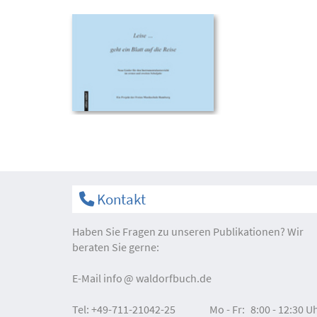
Kontakt
Haben Sie Fragen zu unseren Publikationen? Wir
beraten Sie gerne:
E-Mail
info
waldorfbuch.de
Tel:
+49-711-21042-25
Mo - Fr:
8:00 - 12:30 U