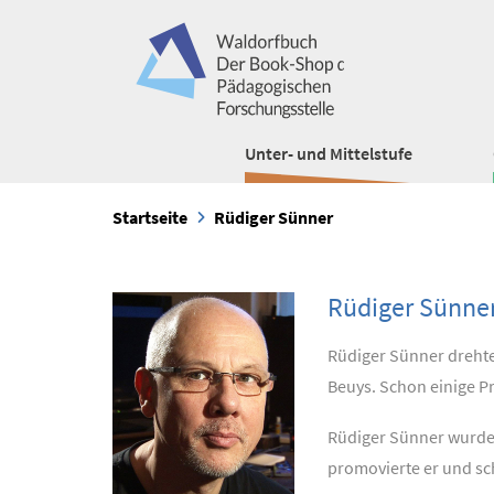
Unter- und Mittelstufe
Startseite
Rüdiger Sünner
Rüdiger Sünne
Rüdiger Sünner drehte
Beuys. Schon einige P
Rüdiger Sünner wurde 
promovierte er und sc