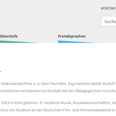
KONTAK
Oberstufe
Fremdsprachen
r
 Dokumentarfilme u. a. über Paul Klee, Dag Hammarskjöld, Rudolf 
roduktionen entstanden im Kontakt mit der Pädagogischen Forschu
1953 in Köln geboren. Er studierte Musik, Musikwissenschaften, G
hloss ein Studium an der Deutschen Film- und Fernsehakademie in 