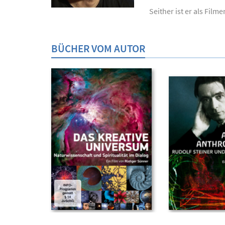
Seither ist er als Film
BÜCHER VOM AUTOR