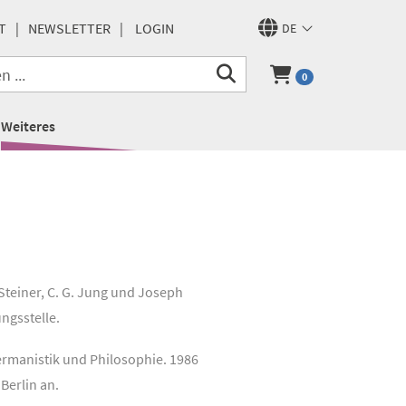
T
NEWSLETTER
LOGIN
DE
0
Weiteres
Steiner, C. G. Jung und Joseph
ngsstelle.
ermanistik und Philosophie. 1986
Berlin an.