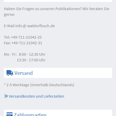
Haben Sie Fragen zu unseren Publikationen? Wir beraten Sie
gerne:
E-Mail
info
waldorfbuch.de
Tel:
+49-711-21042-25
Fax:
+49-711-21042-31
Mo - Fr:
8:00 - 12:30 Uhr
13:30 - 17:00 Uhr
Versand
* 2-5 Werktage (innerhalb Deutschlands)
Versandkosten und Lieferzeiten
Zahlungsarten