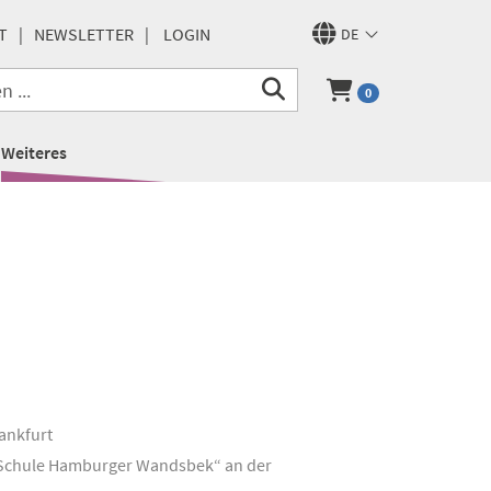
T
NEWSLETTER
LOGIN
DE
0
Weiteres
ankfurt
er Schule Hamburger Wandsbek“ an der