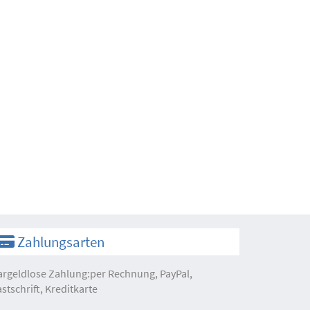
Zahlungsarten
argeldlose Zahlung:per Rechnung, PayPal,
astschrift, Kreditkarte