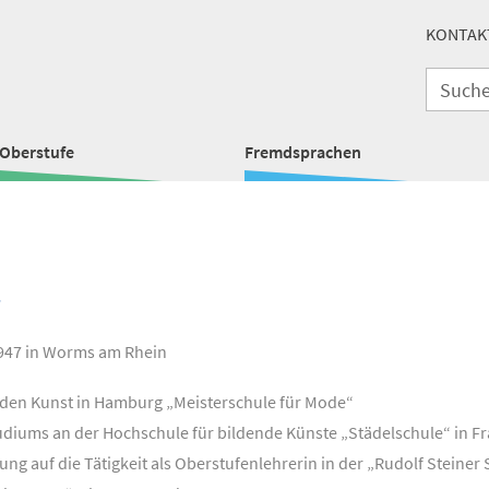
KONTAK
Oberstufe
Fremdsprachen
 1947 in Worms am Rhein
den Kunst in Hamburg „Meisterschule für Mode“
udiums an der Hochschule für bildende Künste „Städelschule“ in Fr
ung auf die Tätigkeit als Oberstufenlehrerin in der „Rudolf Stein