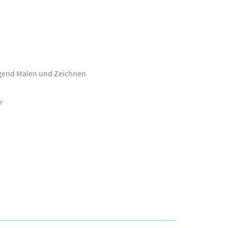
egend Malen und Zeichnen
r