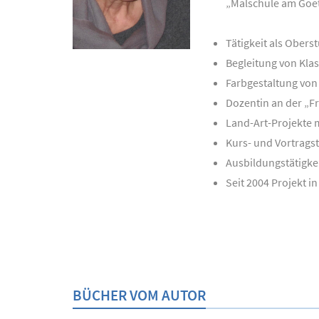
„Malschule am Goe
Tätigkeit als Ober
Begleitung von Kla
Farbgestaltung von
Dozentin an der „F
Land-Art-Projekte 
Kurs- und Vortragst
Ausbildungstätigke
Seit 2004 Projekt 
BÜCHER VOM AUTOR