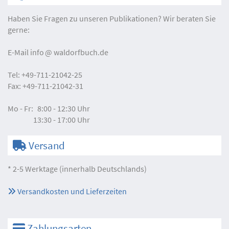
Haben Sie Fragen zu unseren Publikationen? Wir beraten Sie
gerne:
E-Mail
info
waldorfbuch.de
Tel:
+49-711-21042-25
Fax:
+49-711-21042-31
Mo - Fr:
8:00 - 12:30 Uhr
13:30 - 17:00 Uhr
Versand
* 2-5 Werktage (innerhalb Deutschlands)
Versandkosten und Lieferzeiten
Zahlungsarten