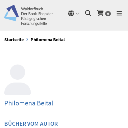
0
Startseite
Philomena Beital
Philomena Beital
BÜCHER VOM AUTOR