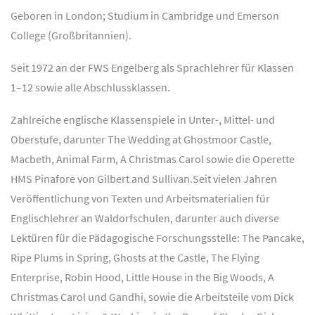
Geboren in London; Studium in Cambridge und Emerson
College (Großbritannien).
Seit 1972 an der FWS Engelberg als Sprachlehrer für Klassen
1–12 sowie alle Abschlussklassen.
Zahlreiche englische Klassenspiele in Unter-, Mittel- und
Oberstufe, darunter The Wedding at Ghostmoor Castle,
Macbeth, Animal Farm, A Christmas Carol sowie die Operette
HMS Pinafore von Gilbert and Sullivan.
Seit vielen Jahren
Veröffentlichung von Texten und Arbeitsmaterialien für
Englischlehrer an Waldorfschulen, darunter auch diverse
Lektüren für die Pädagogische Forschungsstelle: The Pancake,
Ripe Plums in Spring, Ghosts at the Castle, The Flying
Enterprise, Robin Hood, Little House in the Big Woods, A
Christmas Carol und Gandhi, sowie die Arbeitsteile vom Dick