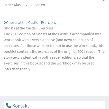
in der Klasse. • 111 Seiten
Ghosts at the Castle - Exercises
Ghosts at the Castle - Exercises
The 2018 edition of Ghosts at the Castle is accompanied by a
Workbook with a very extensive (and new) collection of
exercises. For those who prefer not to use the Workbook, this
booklet contains the exercises of the original 2001 reader. The
story text is identical in both reader editions, so that the
exercises in this booklet and the workbook may be used
interchangeably.
Kontakt