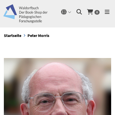
0
Startseite
Peter Morris