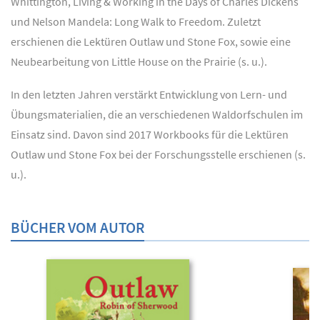
Whittington, Living & Working in the Days of Charles Dickens
und Nelson Mandela: Long Walk to Freedom. Zuletzt
erschienen die Lektüren Outlaw und Stone Fox, sowie eine
Neubearbeitung von Little House on the Prairie (s. u.).
In den letzten Jahren verstärkt Entwicklung von Lern- und
Übungsmaterialien, die an verschiedenen Waldorfschulen im
Einsatz sind. Davon sind 2017 Workbooks für die Lektüren
Outlaw und Stone Fox bei der Forschungsstelle erschienen (s.
u.).
BÜCHER VOM AUTOR