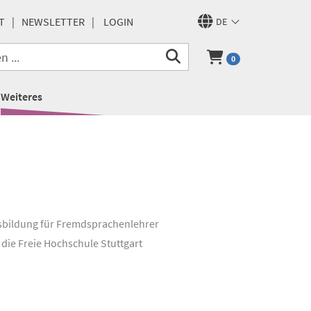
T
NEWSLETTER
LOGIN
DE
0
Weiteres
 Ausbildung für Fremdsprachenlehrer
n die Freie Hochschule Stuttgart