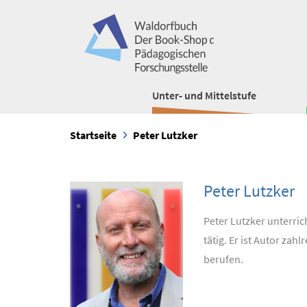
Unter- und Mittelstufe
Startseite
Peter Lutzker
Peter Lutzker
Peter Lutzker unterric
tätig. Er ist Autor zah
berufen.