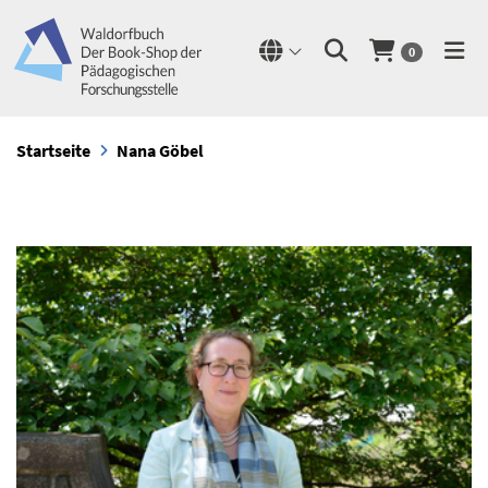
0
Startseite
Nana Göbel