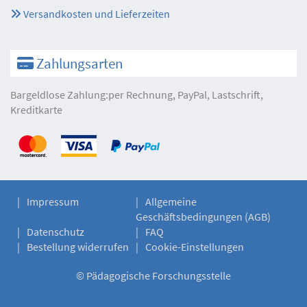
Versandkosten und Lieferzeiten
Zahlungsarten
Bargeldlose Zahlung:per Rechnung, PayPal, Lastschrift,
Kreditkarte
Impressum
Allgemeine
Geschäftsbedingungen (AGB)
Datenschutz
FAQ
Bestellung widerrufen
Cookie-Einstellungen
©
Pädagogische Forschungsstelle