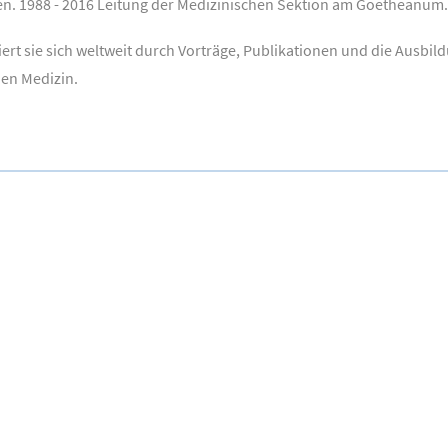
ten. 1988 - 2016 Leitung der Medizinischen Sektion am Goetheanum.
rt sie sich weltweit durch Vorträge, Publikationen und die Ausbild
en Medizin.