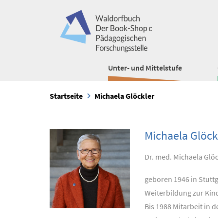
Unter- und Mittelstufe
Startseite
Michaela Glöckler
Michaela Glöck
Dr. med. Michaela Glöc
geboren 1946 in Stutt
Weiterbildung zur Kin
Bis 1988 Mitarbeit in