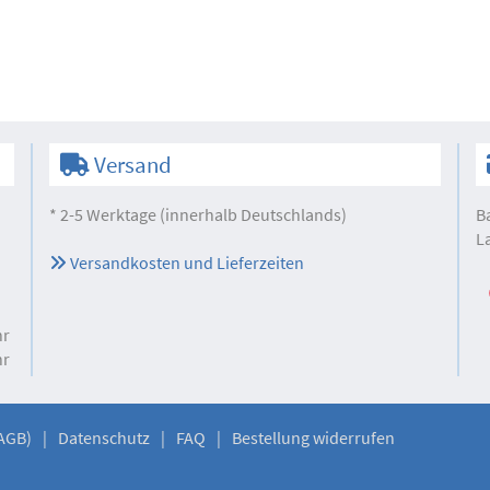
Versand
* 2-5 Werktage (innerhalb Deutschlands)
B
L
Versandkosten und Lieferzeiten
hr
hr
AGB)
Datenschutz
FAQ
Bestellung widerrufen