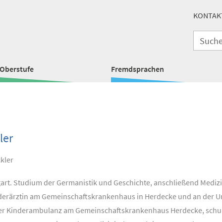
KONTAK
Oberstufe
Fremdsprachen
ler
kler
gart. Studium der Germanistik und Geschichte, anschließend Mediz
derärztin am Gemeinschaftskrankenhaus in Herdecke und an der Un
 der Kinderambulanz am Gemeinschaftskrankenhaus Herdecke, schulär