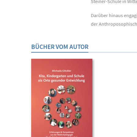
Steiner-Schule in Wit
Darüber hinaus engagie
der Anthroposophisch
BÜCHER VOM AUTOR