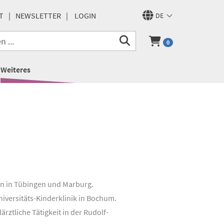
T
NEWSLETTER
LOGIN
DE
0
Weiteres
in in Tübingen und Marburg.
iversitäts-Kinderklinik in Bochum.
ztliche Tätigkeit in der Rudolf-