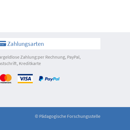
Zahlungsarten
argeldlose Zahlung:per Rechnung, PayPal,
astschrift, Kreditkarte
©
Pädagogische Forschungsstelle