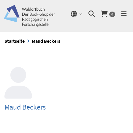
0
Startseite
Maud Beckers
Maud Beckers