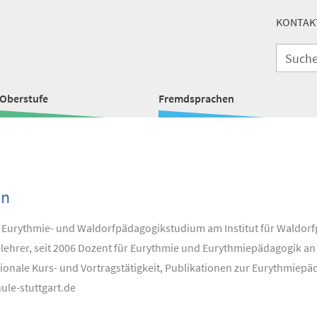
KONTAK
Oberstufe
Fremdsprachen
en
, Eurythmie- und Waldorfpädagogikstudium am Institut für Waldor
elehrer, seit 2006 Dozent für Eurythmie und Eurythmiepädagogik an
ionale Kurs- und Vortragstätigkeit, Publikationen zur Eurythmiepä
le-stuttgart.de