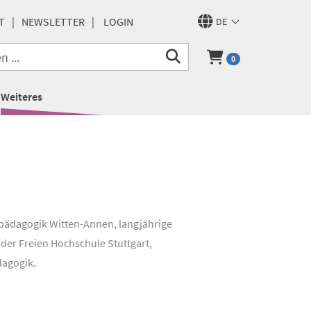
T
NEWSLETTER
LOGIN
DE
0
Weiteres
fpädagogik Witten-Annen, langjährige
 der Freien Hochschule Stuttgart,
dagogik.