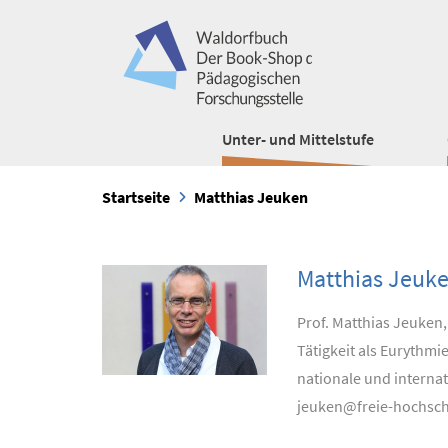
Unter- und Mittelstufe
Startseite
Matthias Jeuken
Matthias Jeuk
Prof. Matthias Jeuken
Tätigkeit als Eurythmi
nationale und internat
jeuken@freie-hochschu