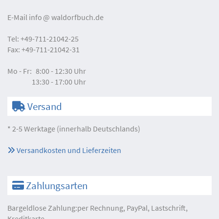
E-Mail
info
waldorfbuch.de
Tel:
+49-711-21042-25
Fax:
+49-711-21042-31
Mo - Fr:
8:00 - 12:30 Uhr
13:30 - 17:00 Uhr
Versand
* 2-5 Werktage (innerhalb Deutschlands)
Versandkosten und Lieferzeiten
Zahlungsarten
Bargeldlose Zahlung:per Rechnung, PayPal, Lastschrift,
Kreditkarte