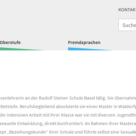
KONTAK
Oberstufe
Fremdsprachen
ssenlehrerin an der Rudolf Steiner Schule Basel tätig. Sie übernahm 
ittelstufe. Berufsbegleitend absolvierte sie einen Master in Waldo
der intensiven Arbeit mit ihrer Klasse war sie mit diversen Jugen
sexuelle Entwicklung, direkt konfrontiert. Im Rahmen ihrer Mastera
pt „Beziehungskunde“ ihrer Schule und führte selbst eine Sexua