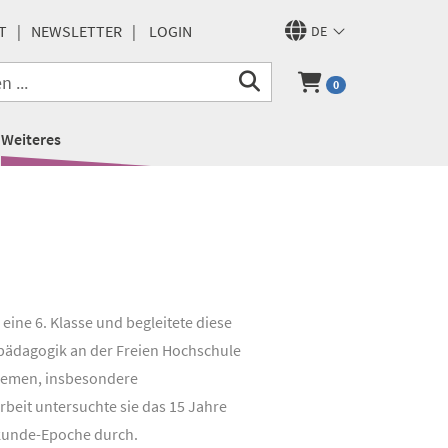
T
NEWSLETTER
LOGIN
DE
0
Weiteres
eine 6. Klasse und begleitete diese
rfpädagogik an der Freien Hochschule
dthemen, insbesondere
rbeit untersuchte sie das 15 Jahre
lkunde-Epoche durch.